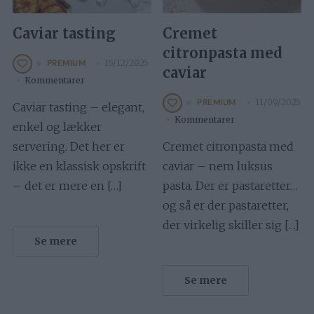
Caviar tasting
Cremet
citronpasta med
15/12/2025
PREMIUM
caviar
Kommentarer
11/09/2025
PREMIUM
Caviar tasting – elegant,
Kommentarer
enkel og lækker
servering. Det her er
Cremet citronpasta med
ikke en klassisk opskrift
caviar – nem luksus
– det er mere en […]
pasta. Der er pastaretter…
og så er der pastaretter,
der virkelig skiller sig […]
Se mere
Se mere