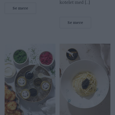
kotelet med […]
Se mere
Se mere