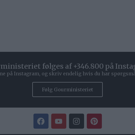
ministeriet følges af +346.800 på Inst
ne på Instagram, og skriv endelig hvis du har spørgsmål 
Følg Gourministeriet