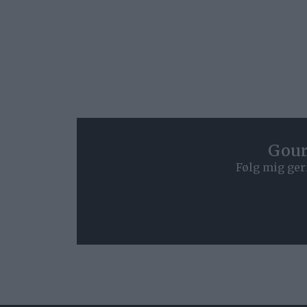
Gour
Følg mig ger