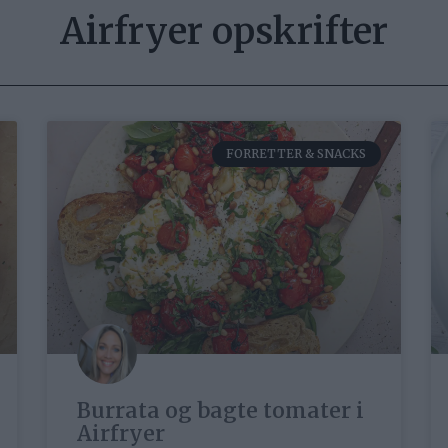
Airfryer opskrifter
FORRETTER & SNACKS
Burrata og bagte tomater i
Airfryer