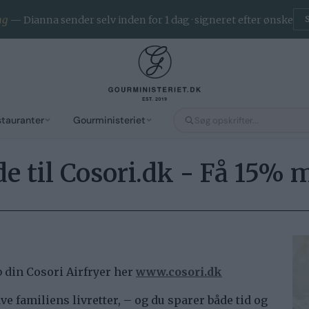
ng
— Dianna sender selv inden for 1 dag · signeret efter ønske
stauranter
Gourministeriet
e til Cosori.dk - Få 15%
 din Cosori Airfryer her
www.cosori.dk
e familiens livretter, – og du sparer både tid og