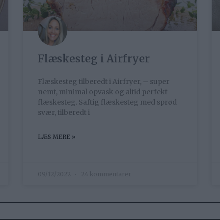
Flæskesteg i Airfryer
Flæskesteg tilberedt i Airfryer, – super
nemt, minimal opvask og altid perfekt
flæskesteg. Saftig flæskesteg med sprød
svær, tilberedt i
LÆS MERE »
09/12/2022
24 kommentarer