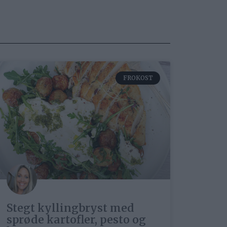
FROKOST
Stegt kyllingbryst med
sprøde kartofler, pesto og