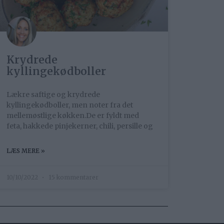
Krydrede
kyllingekødboller
Lækre saftige og krydrede
kyllingekødboller, men noter fra det
mellemøstlige køkken.De er fyldt med
feta, hakkede pinjekerner, chili, persille og
LÆS MERE »
10/10/2022
15 kommentarer