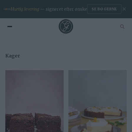
✕
Hurtig levering
— signeret efter ønske
SE BØGERNE
Kager