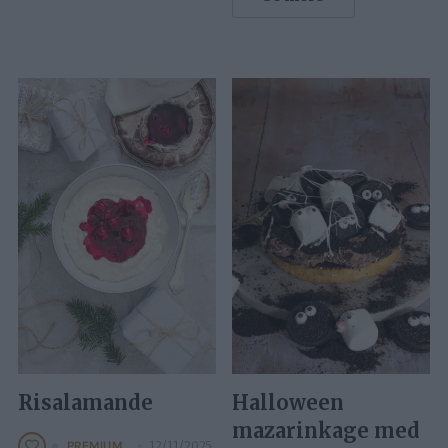
Risalamande
Halloween
mazarinkage med
12/11/2025
PREMIUM