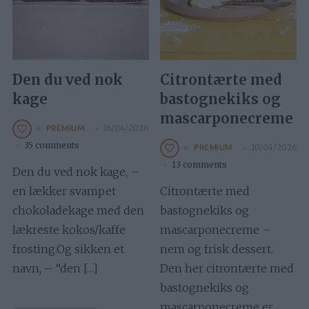
Den du ved nok
Citrontærte med
kage
bastognekiks og
mascarponecreme
16/04/2026
PREMIUM
35 comments
10/04/2026
PREMIUM
13 comments
Den du ved nok kage, –
en lækker svampet
Citrontærte med
chokoladekage med den
bastognekiks og
lækreste kokos/kaffe
mascarponecreme –
frosting.Og sikken et
nem og frisk dessert.
navn, – “den […]
Den her citrontærte med
bastognekiks og
mascarponecreme er