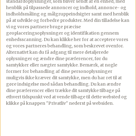
standardoplysninger, som bliver sendt af en enhed, med
henblik på tilpassede annoncer og indhold, annonce- og
indholdsmåling og målgruppeindsigter samt med henblik
på at udvikle og forbedre produkter.
Med din tilladelse kan
vi og vores partnere bruge præcise
geoplaceringsoplysninger og identifikation gennem
enhedsscanning. Du kan klikke her for at acceptere vores
og vores partneres behandling, som beskrevet ovenfor.
Alternativt kan du få adgang til mere detaljerede
oplysninger og ændre dine præferencer, før du
samtykker eller nægter samtykke. Bemærk, at nogle
former for behandling af dine personoplysninger
muligvis ikke kræver dit samtykke, men du har ret til at
gøre indsigelse mod sådan behandling.
Du kan ændre
dine præferencer eller trække dit samtykke tilbage på
ethvert tidspunkt ved at vende tilbage til dette websted og
klikke på knappen "Privatliv" nederst på websiden.