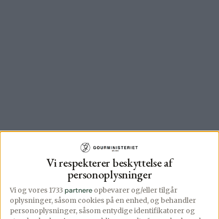
Vi respekterer beskyttelse af
personoplysninger
Vi og vores 1733
partnere
opbevarer og/eller tilgår
oplysninger, såsom cookies på en enhed, og behandler
personoplysninger, såsom entydige identifikatorer og