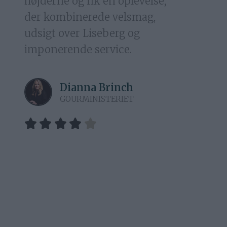
højderne og fik en oplevelse,
der kombinerede velsmag,
udsigt over Liseberg og
imponerende service.
Dianna Brinch
GOURMINISTERIET