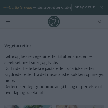
✕
Hurtig levering
— signeret efter ønske
SE BØGERNE
Vegetarretter
Lette og lækre vegetarretter til aftensmaden, –
spækket med smag og fylde.
Du finder både lækre pastaretter, asiatiske retter,
krydrede retter fra det mexicanske køkken og meget
mere.
Retterne er dejligt nemme at gå til, og er perfekte til
hverdag og weekend.