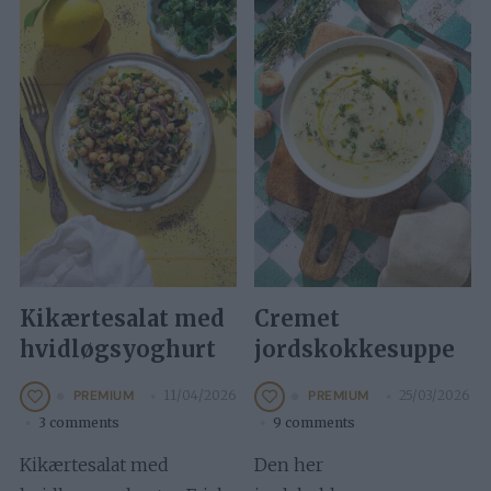
Kikærtesalat med
Cremet
hvidløgsyoghurt
jordskokkesuppe
11/04/2026
25/03/2026
PREMIUM
PREMIUM
3 comments
9 comments
Kikærtesalat med
Den her