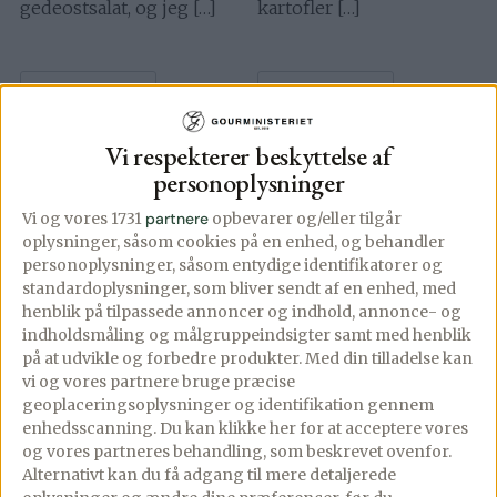
gedeostsalat, og jeg […]
kartofler […]
Se mere
Se mere
Vi respekterer beskyttelse af
personoplysninger
Vi og vores 1731
partnere
opbevarer og/eller tilgår
oplysninger, såsom cookies på en enhed, og behandler
personoplysninger, såsom entydige identifikatorer og
standardoplysninger, som bliver sendt af en enhed, med
henblik på tilpassede annoncer og indhold, annonce- og
indholdsmåling og målgruppeindsigter samt med henblik
på at udvikle og forbedre produkter.
Med din tilladelse kan
vi og vores partnere bruge præcise
geoplaceringsoplysninger og identifikation gennem
enhedsscanning. Du kan klikke her for at acceptere vores
og vores partneres behandling, som beskrevet ovenfor.
Alternativt kan du få adgang til mere detaljerede