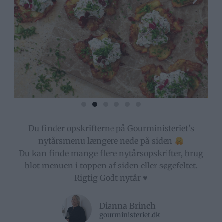
Du finder opskrifterne på Gourministeriet's
nytårsmenu længere nede på siden
Du kan finde mange flere nytårsopskrifter, brug
blot menuen i toppen af siden eller søgefeltet.
Rigtig Godt nytår ♥️
Dianna Brinch
gourministeriet.dk