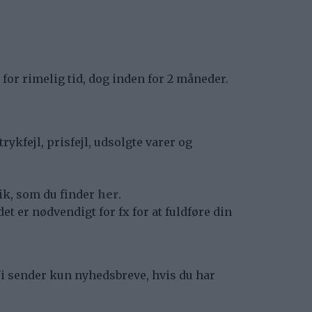
for rimelig tid, dog inden for 2 måneder.
rykfejl, prisfejl, udsolgte varer og
ik, som du finder
her
.
et er nødvendigt for fx for at fuldføre din
 Vi sender kun nyhedsbreve, hvis du har