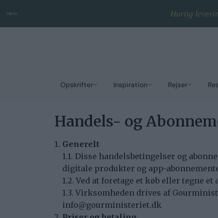
Hurtig leveri
Opskrifter
Inspiration
Rejser
Re
Handels- og Abonneme
Generelt
1.1. Disse handelsbetingelser og abonne
digitale produkter og app-abonnemente
1.2. Ved at foretage et køb eller tegne 
1.3. Virksomheden drives af Gourminist
info@gourministeriet.dk
Priser og betaling