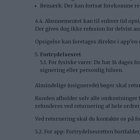
Bemærk: Der kan fortsat forekomme re
4.4. Abonnementet kan til enhver tid ops
Der gives dog ikke refusion for delvist a
Opsigelse kan foretages direkte i app’en 
Fortrydelsesret
5.1. For fysiske varer: Du har 14 dages
signering eller personlig hilsen.
Almindelige (usignerede) bøger skal ret
Kunden afholder selv alle omkostninger 
refunderes ved returnering af hele ordren
Ved returnering skal du kontakte os på f
5.2. For app: Fortrydelsesretten bortfalde