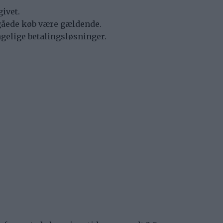
ivet.
ndgåede køb være gældende.
ngelige betalingsløsninger.