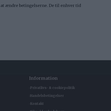
 at ændre betingelserne. De til enhver tid
Information
Privatlivs- & cookiepolitik
Handelsbetingelser
Kontakt