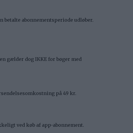
den betalte abonnementsperiode udløber.
etten gælder dog IKKE for bøger med
orsendelsesomkostning på 49 kr.
rykkeligt ved køb af app-abonnement.