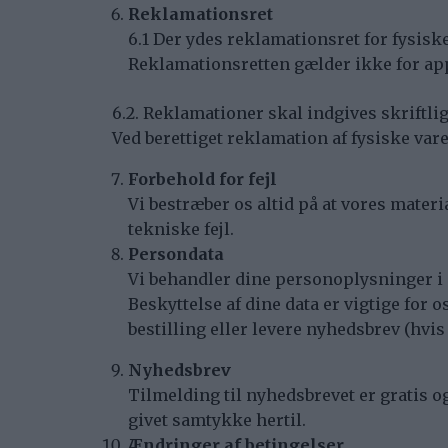
Reklamationsret
6.1 Der ydes reklamationsret for fysiske 
Reklamationsretten gælder ikke for ap
6.2. Reklamationer skal indgives skriftlig
Ved berettiget reklamation af fysiske va
Forbehold for fejl
Vi bestræber os altid på at vores materia
tekniske fejl.
Persondata
Vi behandler dine personoplysninger i
Beskyttelse af dine data er vigtige for 
bestilling eller levere nyhedsbrev (hvis
Nyhedsbrev
Tilmelding til nyhedsbrevet er gratis o
givet samtykke hertil.
Ændringer af betingelser