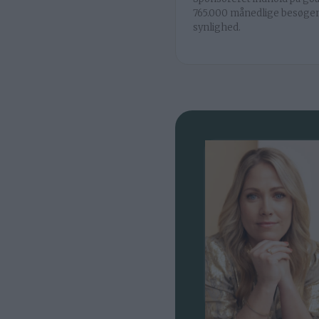
765.000 månedlige besøge
synlighed.