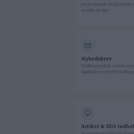
professionelt fotograferet 
sociale medier.
Nyhedsbrev
Dedikeret plads i vores nyh
madinteresserede modtage
Artikel & SEO-indho
Sponsoreret indhold på go