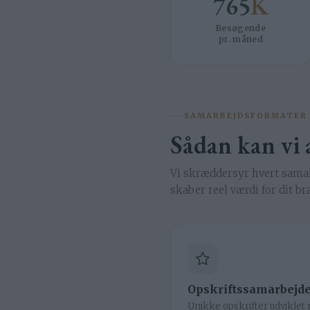
765
K
Besøgende
pr. måned
SAMARBEJDSFORMATER
Sådan kan vi
Vi skræddersyr hvert samarb
skaber reel værdi for dit br
Opskriftssamarbejd
Unikke opskrifter udviklet