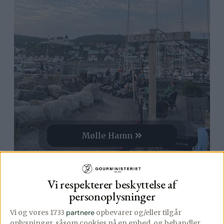
Mølle Hamn
Vi respekterer beskyttelse af
personoplysninger
Vi og vores 1733
partnere
opbevarer og/eller tilgår
oplysninger, såsom cookies på en enhed, og behandler