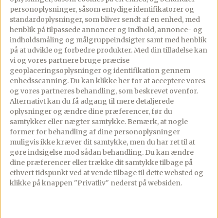
personoplysninger, såsom entydige identifikatorer og
standardoplysninger, som bliver sendt af en enhed, med
henblik på tilpassede annoncer og indhold, annonce- og
indholdsmåling og målgruppeindsigter samt med henblik
på at udvikle og forbedre produkter.
Med din tilladelse kan
vi og vores partnere bruge præcise
geoplaceringsoplysninger og identifikation gennem
enhedsscanning. Du kan klikke her for at acceptere vores
og vores partneres behandling, som beskrevet ovenfor.
Alternativt kan du få adgang til mere detaljerede
oplysninger og ændre dine præferencer, før du
samtykker eller nægter samtykke. Bemærk, at nogle
former for behandling af dine personoplysninger
muligvis ikke kræver dit samtykke, men du har ret til at
gøre indsigelse mod sådan behandling.
Du kan ændre
dine præferencer eller trække dit samtykke tilbage på
ethvert tidspunkt ved at vende tilbage til dette websted og
Höganäs Hamn
klikke på knappen "Privatliv" nederst på websiden.