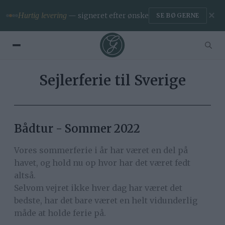
✕
Hurtig levering
— signeret efter ønske
SE BØGERNE
Sejlerferie til Sverige
Bådtur - Sommer 2022
Vores sommerferie i år har været en del på
havet, og hold nu op hvor har det været fedt
altså.
Selvom vejret ikke hver dag har været det
bedste, har det bare været en helt vidunderlig
måde at holde ferie på.