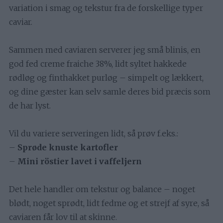
variation i smag og tekstur fra de forskellige typer
caviar.
Sammen med caviaren serverer jeg små blinis, en
god fed creme fraiche 38%, lidt syltet hakkede
rødløg og finthakket purløg – simpelt og lækkert,
og dine gæster kan selv samle deres bid præcis som
de har lyst.
Vil du variere serveringen lidt, så prøv f.eks.:
–
Sprøde knuste kartofler
–
Mini röstier lavet i vaffeljern
Det hele handler om tekstur og balance – noget
blødt, noget sprødt, lidt fedme og et strejf af syre, så
caviaren får lov til at skinne.