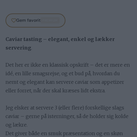
Gem favorit
PREMIUM
Caviar tasting – elegant, enkel og lækker
servering
.
Det her er ikke en klassisk opskrift – det er mere en
idé, en lille smagsrejse, og et bud på, hvordan du
nemt og elegant kan servere caviar som appetizer
eller forret, når der skal kræses lidt ekstra.
Jeg elsker at servere 3 (eller flere) forskellige slags
caviar – gerne på isterninger, så de holder sig kolde
og lækre.
Det giver både en smuk præsentation og en skøn