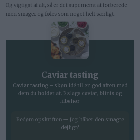
Og vigtigst af alt, så er det supernemt at forberede –
men smager og føles som noget helt særligt.
Caviar tasting
Caviar tasting – skøn idé til en god aften med
dem du holder af. 3 slags caviar, blinis og
tilbehør.
Bedøm opskriften — Jeg håber den smagte
dejligt?