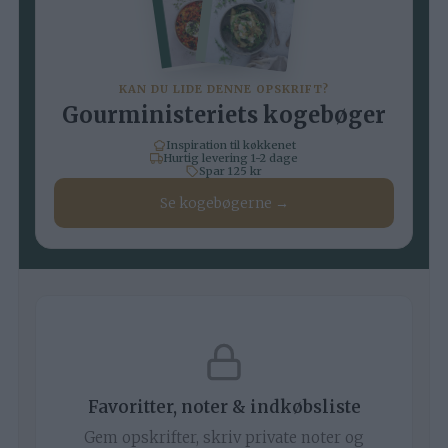
KAN DU LIDE DENNE OPSKRIFT?
Gourministeriets kogebøger
Inspiration til køkkenet
Hurtig levering 1-2 dage
Spar 125 kr
Se kogebøgerne →
Favoritter, noter & indkøbsliste
Gem opskrifter, skriv private noter og