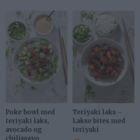
Poke bowl med
Teriyaki laks –
teriyaki laks,
Lakse bites med
avocado og
teriyaki
chilimayo