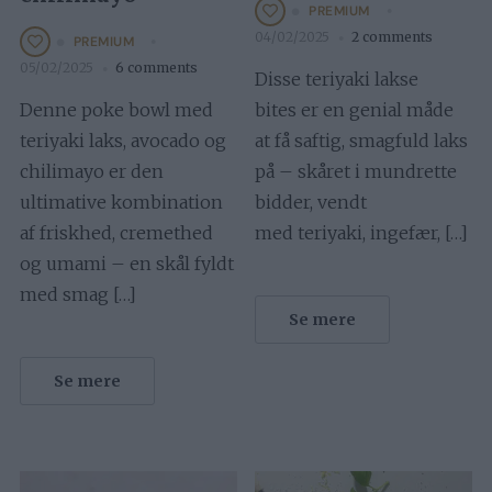
PREMIUM
04/02/2025
2 comments
PREMIUM
05/02/2025
6 comments
Disse teriyaki lakse
Denne poke bowl med
bites er en genial måde
teriyaki laks, avocado og
at få saftig, smagfuld laks
chilimayo er den
på – skåret i mundrette
ultimative kombination
bidder, vendt
af friskhed, cremethed
med teriyaki, ingefær, […]
og umami – en skål fyldt
med smag […]
Se mere
Se mere