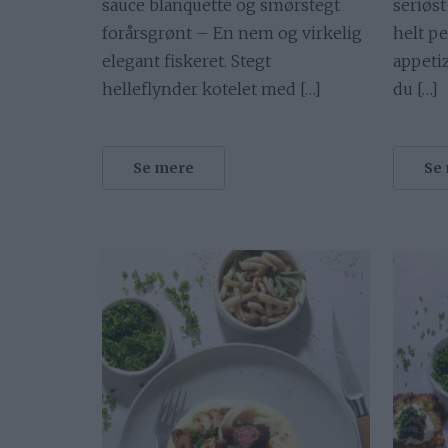
sauce blanquette og smørstegt
seriøst
forårsgrønt – En nem og virkelig
helt pe
elegant fiskeret. Stegt
appetiz
helleflynder kotelet med […]
du […]
Se mere
Se