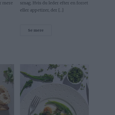
er mere
smag. Hvis du leder efter en forret
eller appetizer, der […]
Se mere