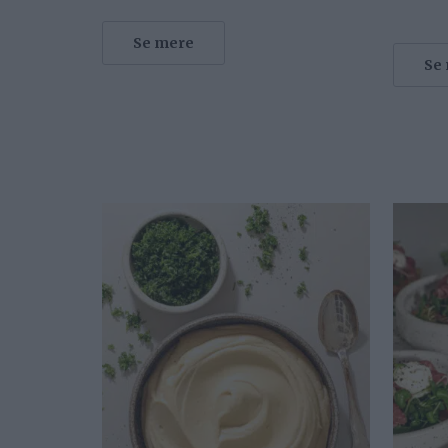
Se mere
Se