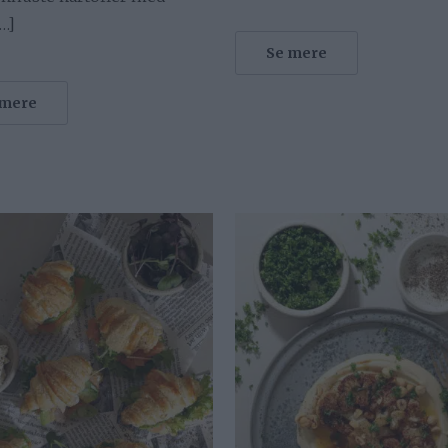
[…]
Se mere
 mere