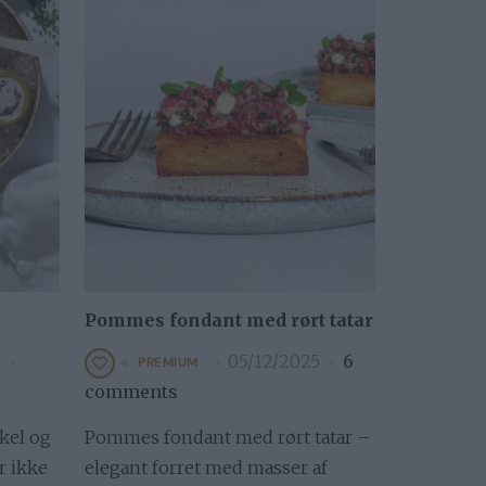
Pommes fondant med rørt tatar
5
05/12/2025
6
PREMIUM
comments
nkel og
Pommes fondant med rørt tatar –
r ikke
elegant forret med masser af