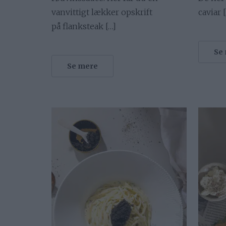
vanvittigt lækker opskrift
caviar 
på flanksteak […]
Se
Se mere