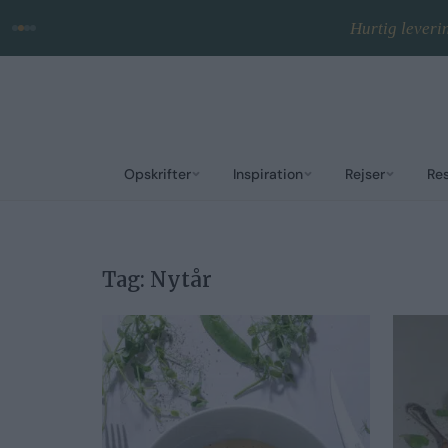
Hurtig leveri
Opskrifter
Inspiration
Rejser
Re
Tag:
Nytår