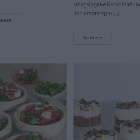
smagsløgene.Kombinatione
den smørstegte […]
 mere
Se mere