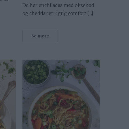
De her enchiladas med oksekød
og cheddar er rigtig comfort […]
Se mere