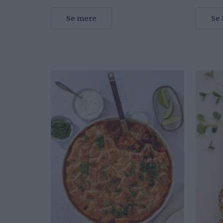
Se mere
Se