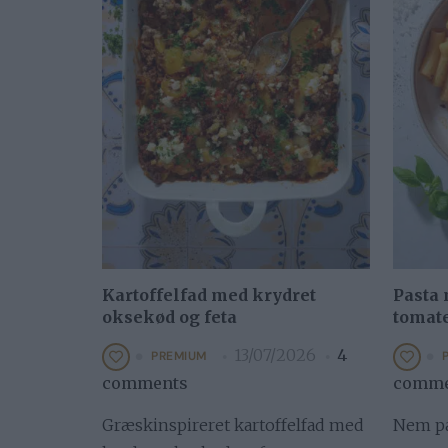
Kartoffelfad med krydret
Pasta 
oksekød og feta
tomate
13/07/2026
4
PREMIUM
comments
comme
Græskinspireret kartoffelfad med
Nem pa