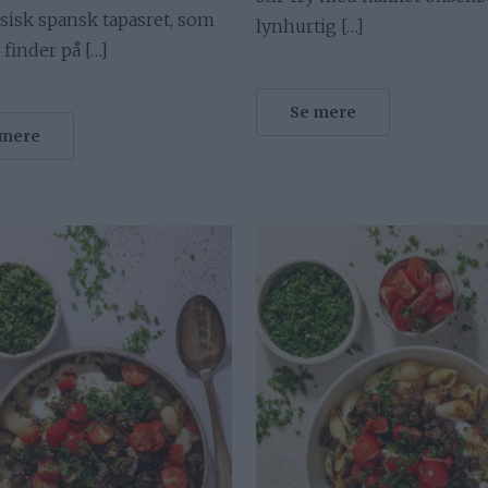
sisk spansk tapasret, som
lynhurtig […]
 finder på […]
Se mere
 mere