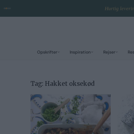
Hurtig leveri
Opskrifter
Inspiration
Rejser
Re
Tag:
Hakket oksekød