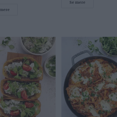
Se mere
 mere