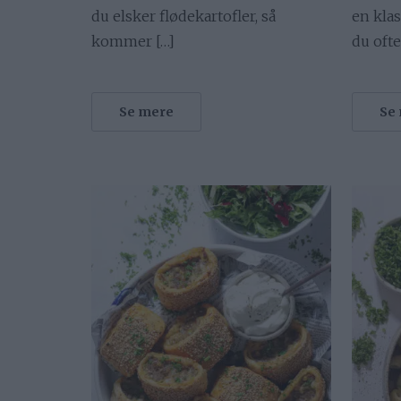
du elsker flødekartofler, så
en klas
kommer […]
du ofte
Se mere
Se