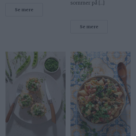
sommer på […]
Se mere
Se mere