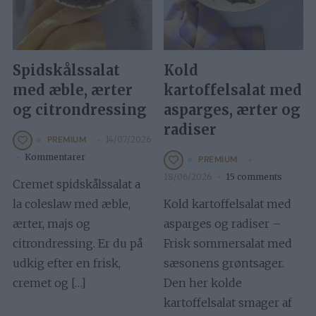
Spidskålssalat
Kold
med æble, ærter
kartoffelsalat med
og citrondressing
asparges, ærter og
radiser
14/07/2026
PREMIUM
Kommentarer
PREMIUM
18/06/2026
15 comments
Cremet spidskålssalat a
la coleslaw med æble,
Kold kartoffelsalat med
ærter, majs og
asparges og radiser –
citrondressing. Er du på
Frisk sommersalat med
udkig efter en frisk,
sæsonens grøntsager.
cremet og […]
Den her kolde
kartoffelsalat smager af