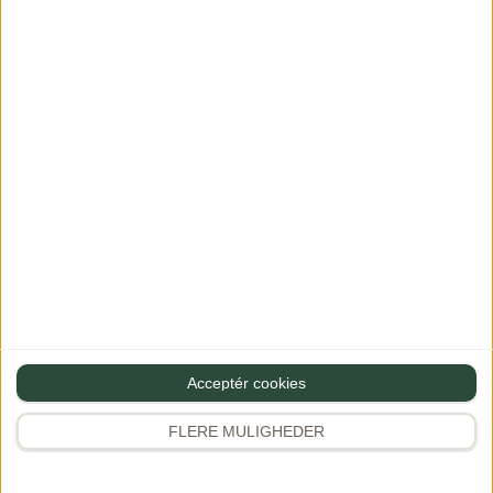
smagsnuancer og
kombinerer den bløde
teksturer. Broccoli og
[…]
ærter giver et dejligt,
sprødt bid, […]
Se mere
Se mere
Acceptér cookies
FLERE MULIGHEDER