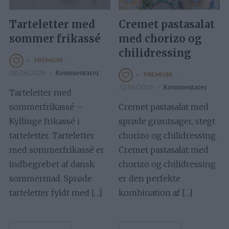
Tarteletter med
Cremet pastasalat
sommer frikassé
med chorizo og
chilidressing
PREMIUM
08/06/2026
Kommentarer
PREMIUM
21/04/2026
Kommentarer
Tarteletter med
sommerfrikassé –
Cremet pastasalat med
Kyllinge frikassé i
sprøde grøntsager, stegt
tarteletter. Tarteletter
chorizo og chilidressing.
med sommerfrikassé er
Cremet pastasalat med
indbegrebet af dansk
chorizo og chilidressing
sommermad. Sprøde
er den perfekte
tarteletter fyldt med […]
kombination af […]