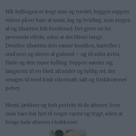
Når kyllingen er kogt mør og trevlet, bygges suppen
videre på en base af smør, løg og hvidløg, som steges
af og tilsættes lidt hvedemel. Det giver en let
jævnende effekt, uden at det bliver tungt.
Derefter tilsættes den varme bouillon, kartofler i
små tern og skiver af gulerod – og til sidst ærter,
fløde og den møre kylling. Suppen samler sig
langsomt til en blød, afrundet og fyldig ret, der
smages til med frisk citronsaft, salt og friskkværnet
peber.
Nemt, lækkert og helt perfekt til de aftener, hvor
man bare har lyst til noget varmt og trygt, uden at
bruge hele aftenen i køkkenet.