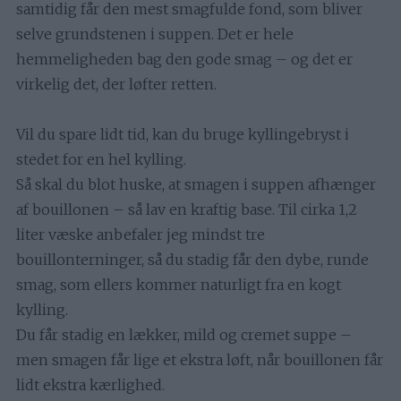
samtidig får den mest smagfulde fond, som bliver
selve grundstenen i suppen. Det er hele
hemmeligheden bag den gode smag – og det er
virkelig det, der løfter retten.
Vil du spare lidt tid, kan du bruge kyllingebryst i
stedet for en hel kylling.
Så skal du blot huske, at smagen i suppen afhænger
af bouillonen – så lav en kraftig base. Til cirka 1,2
liter væske anbefaler jeg mindst tre
bouillonterninger, så du stadig får den dybe, runde
smag, som ellers kommer naturligt fra en kogt
kylling.
Du får stadig en lækker, mild og cremet suppe –
men smagen får lige et ekstra løft, når bouillonen får
lidt ekstra kærlighed.