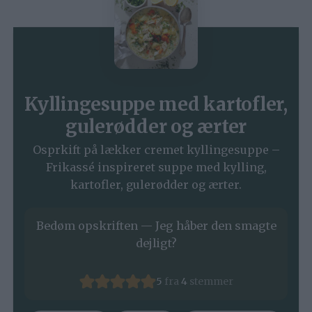
Kyllingesuppe med kartofler,
gulerødder og ærter
Osprkift på lækker cremet kyllingesuppe –
Frikassé inspireret suppe med kylling,
kartofler, gulerødder og ærter.
Bedøm opskriften — Jeg håber den smagte
dejligt?
5
fra
4
stemmer