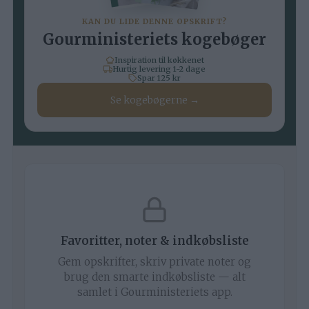
KAN DU LIDE DENNE OPSKRIFT?
Gourministeriets kogebøger
Inspiration til køkkenet
Hurtig levering 1-2 dage
Spar 125 kr
Se kogebøgerne →
Favoritter, noter & indkøbsliste
Gem opskrifter, skriv private noter og
brug den smarte indkøbsliste — alt
samlet i Gourministeriets app.