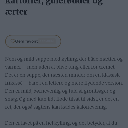
kartofler, gulerødder og
ærter
Gem favorit
PREMIUM
Nem og mild suppe med kylling, der både mætter og
varmer – men uden at blive tung eller for cremet.
Det er en suppe, der næsten minder om en klassisk
frikassé – bare i en lettere og mere flydende version.
Den er mild, børnevenlig og fuld af grøntsager og
smag. Og med kun lidt fløde tilsat til sidst, er det en
ret, der også sagtens kan kaldes kalorievenlig.
Den er lavet på en hel kylling, og det betyder, at du