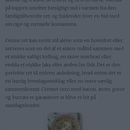
på toppen smelter forsigtigt ind i varmen fra den
færdigtilberedte ret, og fuldender hver en bid med
sin rige og cremede konsistens.
Denne ret kan nemt stå alene som en hovedret eller
serveres som en del af et større måltid sammen med
et stykke saftigt kylling, en skive mørbrad eller
endda et stykke laks eller anden lys fisk. Det er den
perfekte ret til enhver anledning, hvad enten det er
en hurtig hverdagsmiddag eller en mere særlig
sammenkomst. Cremet orzo med bacon, ærter, porre
og burrata er garanteret at blive et hit på
middagsbordet.