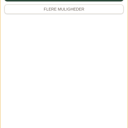
FLERE MULIGHEDER
Navn
Gem mine oplysninger til næste gang du vil skrive en
kommentar