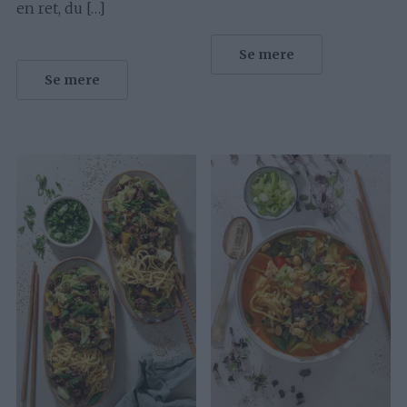
en ret, du […]
Se mere
Se mere