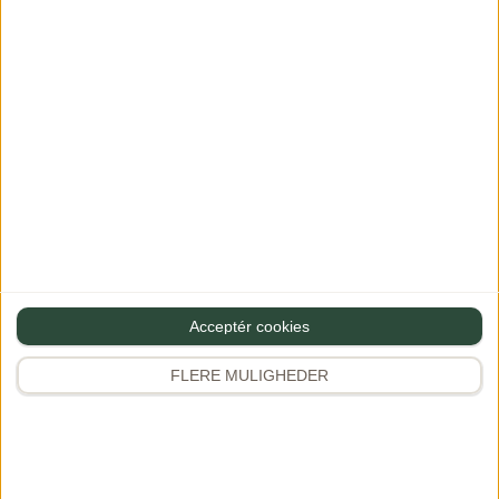
Se mere
Acceptér cookies
FLERE MULIGHEDER