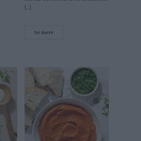
[…]
Se mere