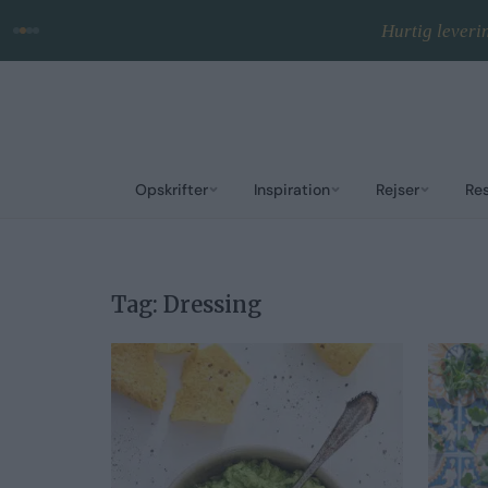
Hurtig leveri
Opskrifter
Inspiration
Rejser
Re
Tag:
Dressing