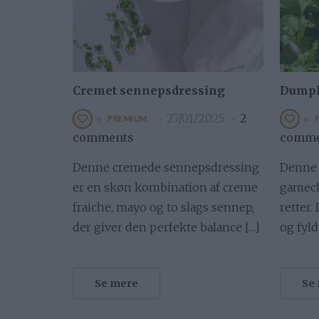
Cremet sennepsdressing
Dumpl
27/01/2025
2
PREMIUM
comments
comme
Denne cremede sennepsdressing
Denne 
er en skøn kombination af creme
gamecha
fraiche, mayo og to slags sennep,
retter.
der giver den perfekte balance […]
og fyld
Se mere
Se