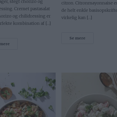
ger, stegt chorizo og
citron. Citronmayonnaise er
essing. Cremet pastasalat
de helt enkle basisopskrifte
orizo og chilidressing er
virkelig kan […]
rfekte kombination af […]
Se mere
 mere