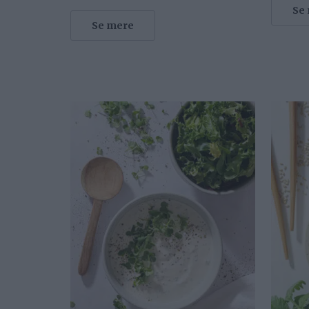
Se
Se mere