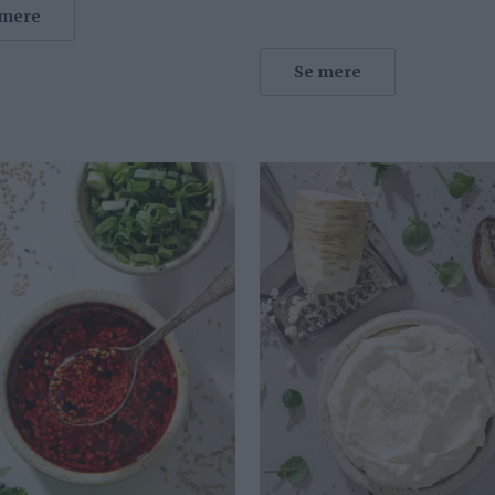
 mere
Se mere