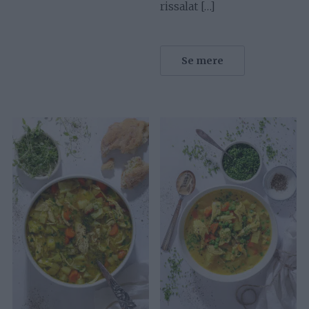
rissalat […]
Se mere