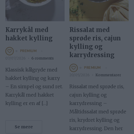
Karrykål med
Rissalat med
hakket kylling
sprøde ris, cajun
kylling og
PREMIUM
karrydressing
07/07/2026
6 comments
PREMIUM
Klassisk kålgryde med
20/05/2026
Kommentarer
hakket kylling og karry
– En simpel og sund ret.
Rissalat med sprøde ris,
Karrykål med hakket
cajun kylling og
kylling er en af […]
karrydressing –
Måltidssalat med sprøde
ris, krydret kylling og
Se mere
karrydressing. Den her