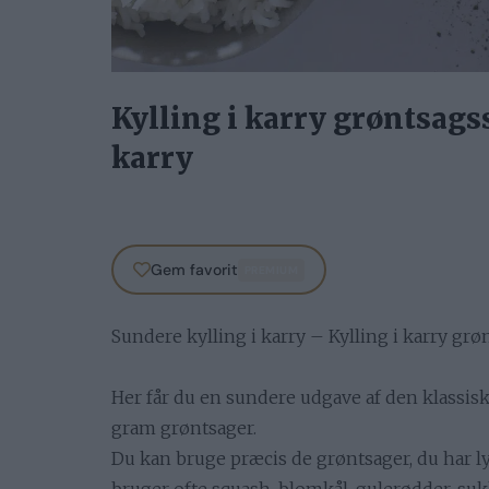
Kylling i karry grøntsags
karry
Gem favorit
PREMIUM
Sundere kylling i karry – Kylling i karry gr
Her får du en sundere udgave af den klassisk
gram grøntsager.
Du kan bruge præcis de grøntsager, du har lys