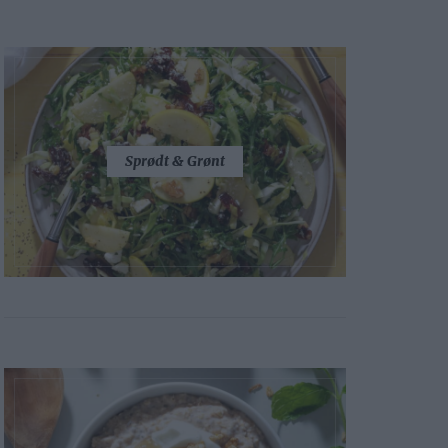
Sprødt & Grønt