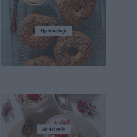
Hjemmebagt
Alt det søde