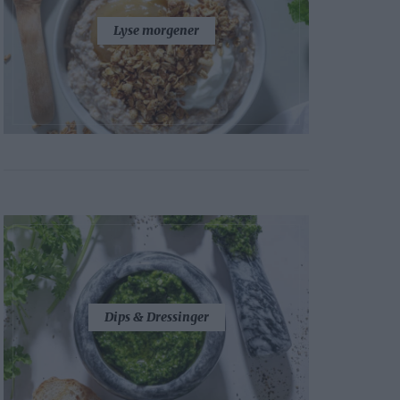
Lyse morgener
Dips & Dressinger