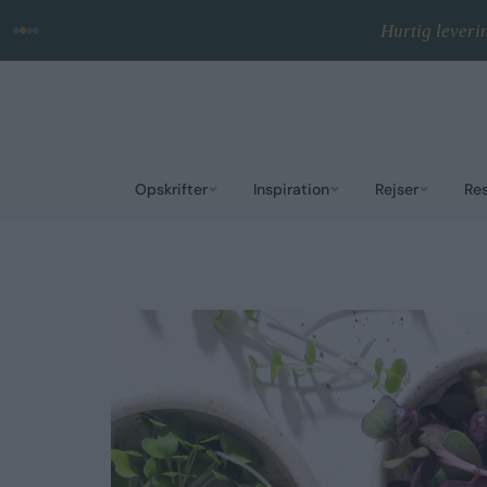
Hurtig leveri
Opskrifter
Inspiration
Rejser
Re