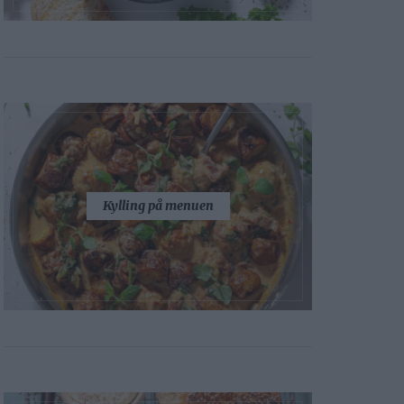
Kylling på menuen