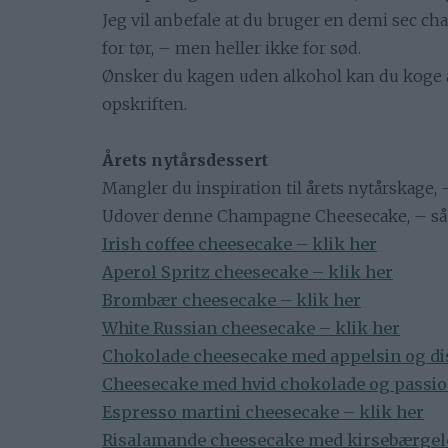
Jeg vil anbefale at du bruger en demi sec ch
for tør, – men heller ikke for sød.
Ønsker du kagen uden alkohol kan du koge a
opskriften.
Årets nytårsdessert
Mangler du inspiration til årets nytårskage, –
Udover denne Champagne Cheesecake, – så pr
Irish coffee cheesecake – klik her
Aperol Spritz cheesecake – klik her
Brombær cheesecake – klik her
White Russian cheesecake – klik her
Chokolade cheesecake med appelsin og di
Cheesecake med hvid chokolade og passion
Espresso martini cheesecake – klik her
Risalamande cheesecake med kirsebærgelé