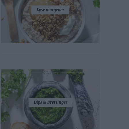
Lyse morgener
Dips & Dressinger