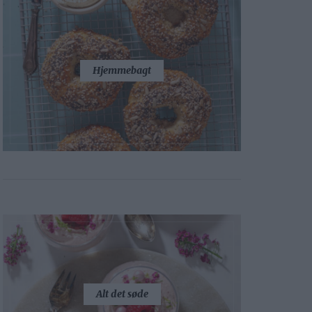
Hjemmebagt
Alt det søde