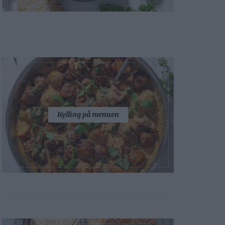
Kylling på menuen