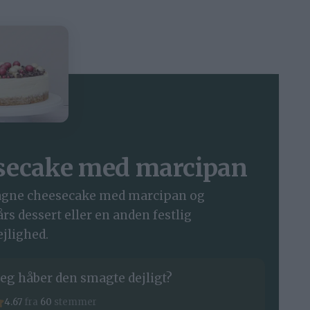
ecake med marcipan
agne cheesecake med marcipan og
rs dessert eller en anden festlig
ejlighed.
eg håber den smagte dejligt?
4.67
fra
60
stemmer