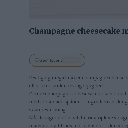
Champagne cheesecake m
Gem favorit
PREMIUM
Festlig og mega lækker champagne cheesecak
eller til en anden festlig lejlighed.
Denne champagne cheesecake er lavet med m
med chokolade spåner, – ingredienser der 
skønneste smag.
Når du tager en bid vil du først opleve smag
marcipan og til sidst chokoladen, – den sma