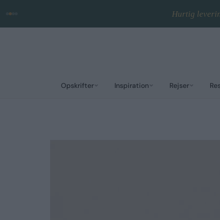
Hurtig leveri
Opskrifter
Inspiration
Rejser
Re