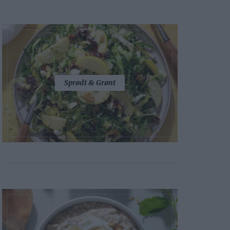
Sprødt & Grønt