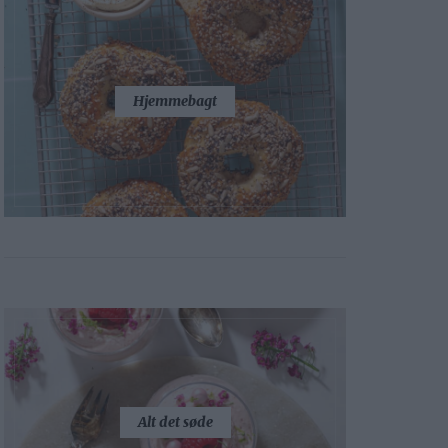
Hjemmebagt
Alt det søde