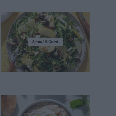
Sprødt & Grønt