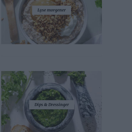
Lyse morgener
Dips & Dressinger