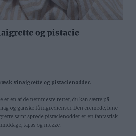
aigrette og pistacie
ræsk vinaigrette og pistacienødder.
he er en af de nemmeste retter, du kan sætte på
smag og ganske få ingredienser. Den cremede, lune
grette samt sprøde pistacienødder er en fantastisk
llmiddage, tapas og mezze.