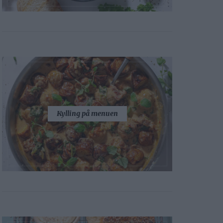
Kylling på menuen