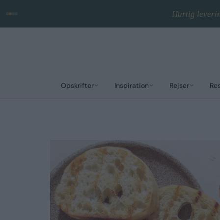
Hurtig leveri
Opskrifter
Inspiration
Rejser
Re