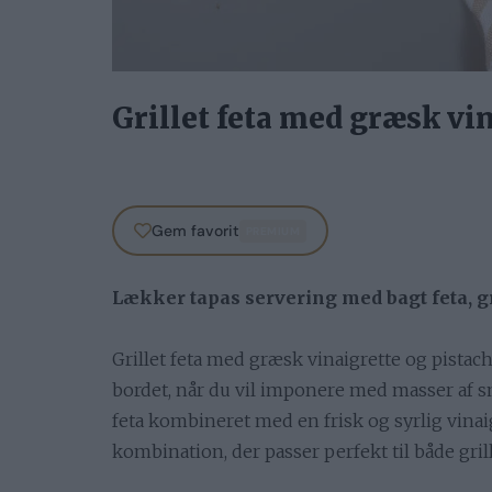
Grillet feta med græsk vin
Gem favorit
PREMIUM
Lækker tapas servering med bagt feta, g
Grillet feta med græsk vinaigrette og pistac
bordet, når du vil imponere med masser af 
feta kombineret med en frisk og syrlig vinai
kombination, der passer perfekt til både gri