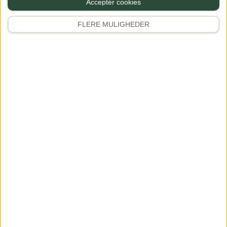
Acceptér cookies
Se mere
FLERE MULIGHEDER
Se mere