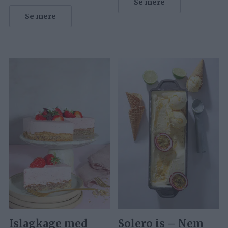
Se mere
Se mere
Islagkage med
Solero is – Nem