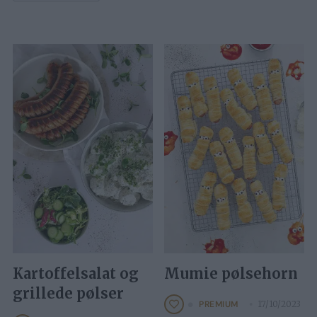
Kartoffelsalat og
Mumie pølsehorn
grillede pølser
17/10/2023
PREMIUM