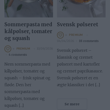
Sommerpasta med
Svensk pølseret
kålpølser, tomater
PREMIUM
og squash
04/04/2026
18 comments
10/06/2026
PREMIUM
Svensk pølseret –
4 comments
klassisk og cremet
Nem sommerpasta med
pølseret med kartofler
kålpølser, tomater og
og cremet paprikasauce.
squash – frisk spinat og
Svensk pølseret er en
fløde. Den her
ægte klassiker i det […]
sommerpasta med
kålpølser, tomater og
Se mere
squash […]