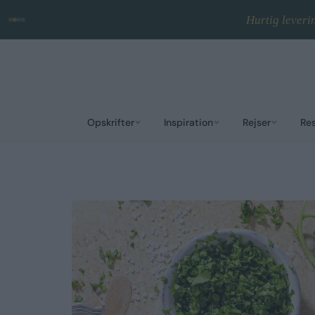
Hurtig leveri
Opskrifter
Inspiration
Rejser
Re