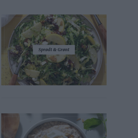
Sprødt & Grønt