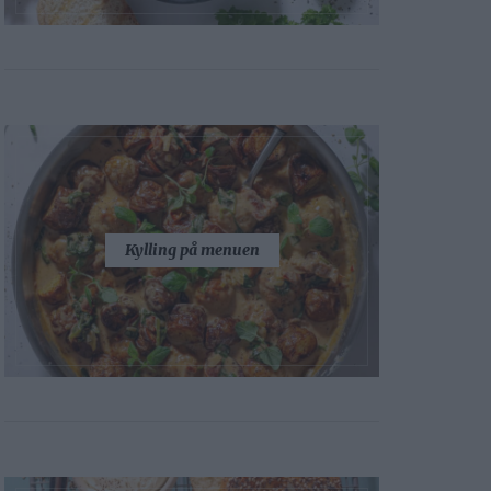
Kylling på menuen