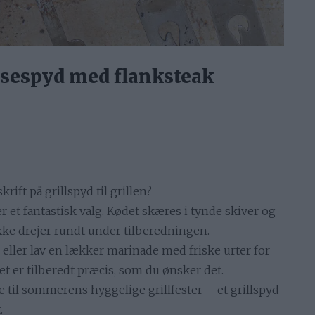
ksespyd med flanksteak
ift på grillspyd til grillen?
 et fantastisk valg. Kødet skæres i tynde skiver og
 ikke drejer rundt under tilberedningen.
eller lav en lækker marinade med friske urter for
det er tilberedt præcis, som du ønsker det.
 til sommerens hyggelige grillfester – et grillspyd
.