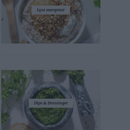
Lyse morgener
Dips & Dressinger