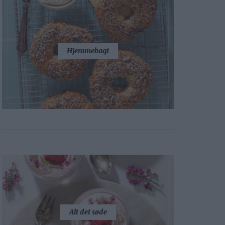
Hjemmebagt
Alt det søde