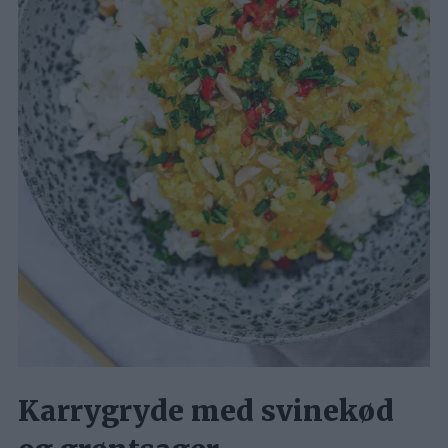
Karrygryde med svinekød