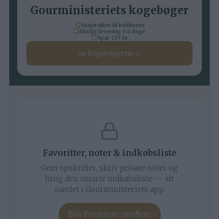
Gourministeriets kogebøger
Inspiration til køkkenet
Hurtig levering 1-2 dage
Spar 125 kr
Se kogebøgerne →
Favoritter, noter & indkøbsliste
Gem opskrifter, skriv private noter og
brug den smarte indkøbsliste — alt
samlet i Gourministeriets app.
Bliv Premium-medlem