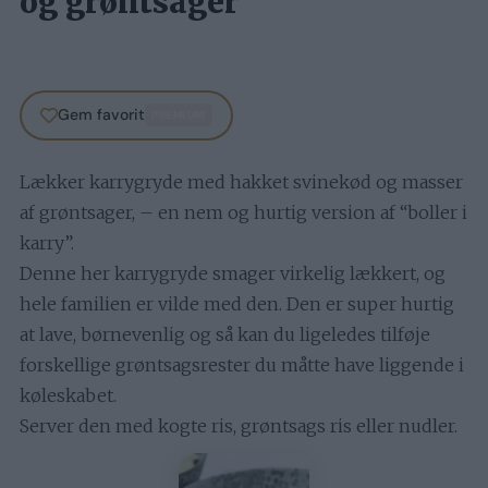
og grøntsager
Gem favorit
PREMIUM
Lækker karrygryde med hakket svinekød og masser
af grøntsager, – en nem og hurtig version af “boller i
karry”.
Denne her karrygryde smager virkelig lækkert, og
hele familien er vilde med den. Den er super hurtig
at lave, børnevenlig og så kan du ligeledes tilføje
forskellige grøntsagsrester du måtte have liggende i
køleskabet.
Server den med kogte ris, grøntsags ris eller nudler.