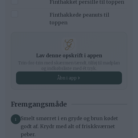
Finthakket persille til toppen
▢
Finthakkede peanuts til
toppen
Lav denne opskrift i appen
Trin-for-trin med skærmen tændt, tilføj til madplan
og indkøbsliste med ét tryk.
Åbn i app
Fremgangsmåde
Smelt smørret i en gryde og brun kødet
godt af. Krydr med alt of friskkværnet
peber.