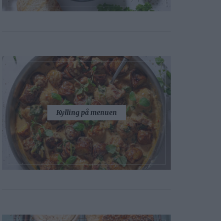
Kylling på menuen