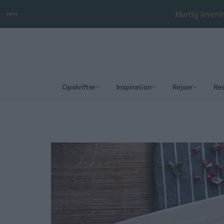
Hurtig leveri
Opskrifter
Inspiration
Rejser
Re