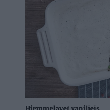
Hjemmelavet vaniljeis