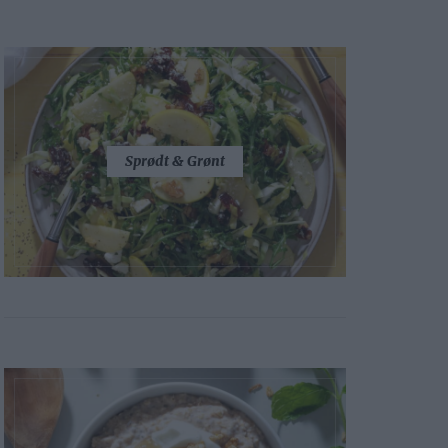
Sprødt & Grønt