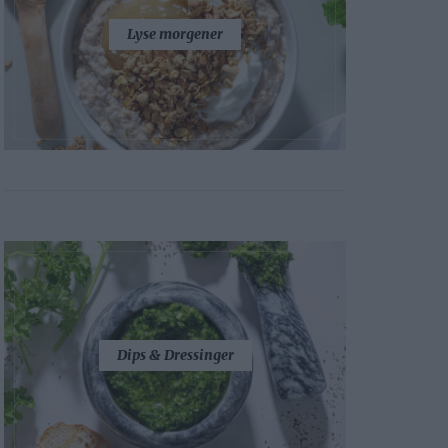
Lyse morgener
Dips & Dressinger