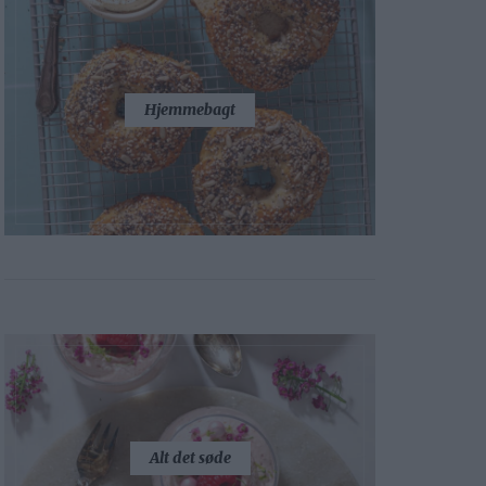
Hjemmebagt
Alt det søde