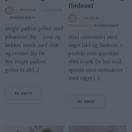
flødeost
15/05/2025
PREMIUM
Kommentarer
PREMIUM
01/04/2025
Kommentarer
Stegte padron pebre med
pikantost-dip – nem og
Mini croissanter med
lækker snack med chili
røget laks og flødeost –
og cremet dip. De
perfekt som appetizer
her stegte padron
eller snack. De her små,
pebre er alt […]
sprøde mini croissanter
med røget […]
Se mere
Se mere