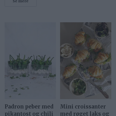
Se mere
Padron peber med
Mini croissanter
pikantost og chili
med røget laks og