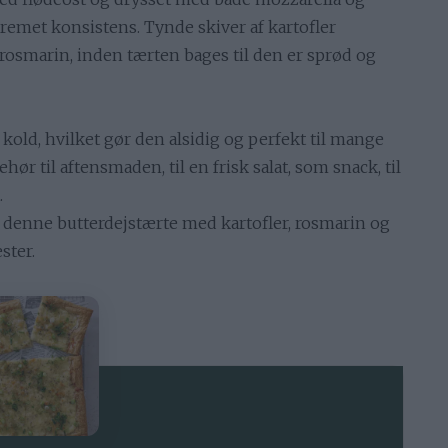
remet konsistens. Tynde skiver af kartofler
rosmarin, inden tærten bages til den er sprød og
old, hvilket gør den alsidig og perfekt til mange
hør til aftensmaden, til en frisk salat, som snack, til
.
l denne butterdejstærte med kartofler, rosmarin og
ster.