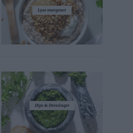
Lyse morgener
Dips & Dressinger