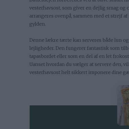
vesterhavsost, som giver en dejlig smag og c
arrangeres ovenpå, sammen med et strejf af 
gylden.
Denne lækre tærte kan serveres både lun og k
lejligheder. Den fungerer fantastisk som tilbe
tapasbordet eller som en del af en let frokost
Uanset hvordan du vælger at servere den, vi
vesterhavsost helt sikkert imponere dine gæ