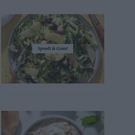
Sprødt & Grønt