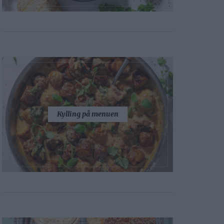
Kylling på menuen