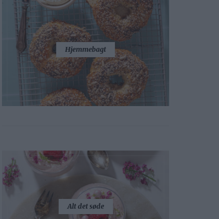
Hjemmebagt
Alt det søde