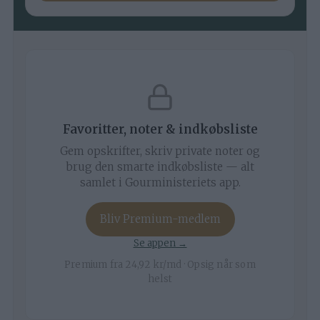
Favoritter, noter & indkøbsliste
Gem opskrifter, skriv private noter og
brug den smarte indkøbsliste — alt
samlet i Gourministeriets app.
Bliv Premium-medlem
Se appen →
Premium fra 24,92 kr/md · Opsig når som
helst