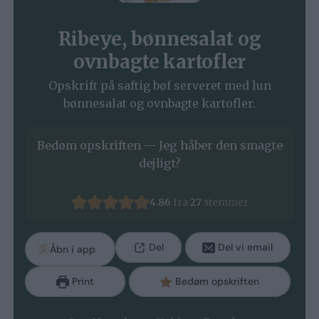
Ribeye, bønnesalat og
ovnbagte kartofler
Opskrift på saftig bøf serveret med lun
bønnesalat og ovnbagte kartofler.
Bedøm opskriften — Jeg håber den smagte
dejligt?
4.86
fra
27
stemmer
Del
Del vi email
Åbn i app
Print
Bedøm opskriften