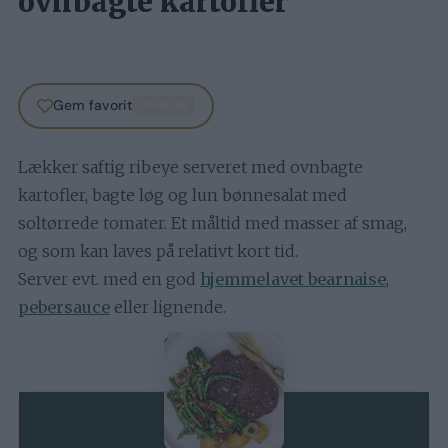
ovnbagte kartofler
Gem favorit
PREMIUM
Lækker saftig ribeye serveret med ovnbagte
kartofler, bagte løg og lun bønnesalat med
soltørrede tomater. Et måltid med masser af smag,
og som kan laves på relativt kort tid.
Server evt. med en god
hjemmelavet bearnaise
,
pebersauce
eller lignende.