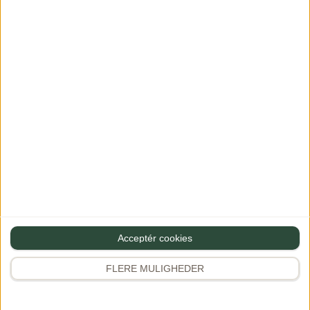
Se mere
Acceptér cookies
FLERE MULIGHEDER