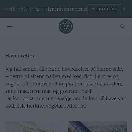
✕
Hurtig levering
— signeret efter ønske
SE BØGERNE
Hovedretter
Jeg har samlet alle mine hovedretter på denne side,
– retter til aftensmaden med kød, fisk, fjerkræ og
vegetar. Find masser af inspiration til aftensmaden,
sund mad, nem mad og gourmet mad.
Du kan også i menuen vælge om du kun vil have vist
kød, fisk, fjerkræ, vegetar retter mv.