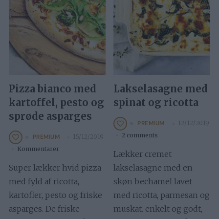
Pizza bianco med
Lakselasagne med
kartoffel, pesto og
spinat og ricotta
sprøde asparges
12/12/2019
PREMIUM
2 comments
15/12/2019
PREMIUM
Kommentarer
Lækker cremet
Super lækker hvid pizza
lakselasagne med en
med fyld af ricotta,
skøn bechamel lavet
kartofler, pesto og friske
med ricotta, parmesan og
asparges. De friske
muskat. enkelt og godt,