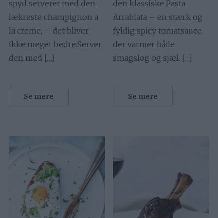
spyd serveret med den
den klassiske Pasta
lækreste champignon a
Arrabiata – en stærk og
la creme, – det bliver
fyldig spicy tomatsauce,
ikke meget bedre.Server
der varmer både
den med […]
smagsløg og sjæl. […]
Se mere
Se mere