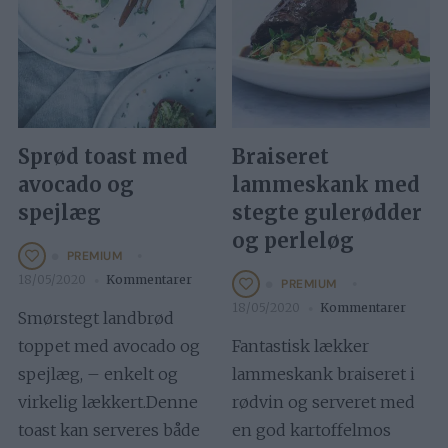
Sprød toast med
Braiseret
avocado og
lammeskank med
spejlæg
stegte gulerødder
og perleløg
PREMIUM
18/05/2020
Kommentarer
PREMIUM
18/05/2020
Kommentarer
Smørstegt landbrød
toppet med avocado og
Fantastisk lækker
spejlæg, – enkelt og
lammeskank braiseret i
virkelig lækkert.Denne
rødvin og serveret med
toast kan serveres både
en god kartoffelmos