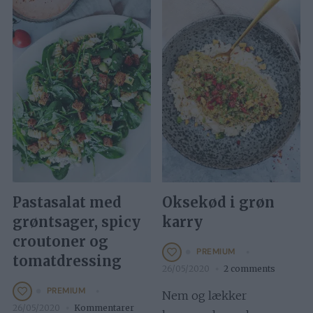
Pastasalat med
Oksekød i grøn
grøntsager, spicy
karry
croutoner og
PREMIUM
tomatdressing
26/05/2020
2 comments
PREMIUM
Nem og lækker
26/05/2020
Kommentarer