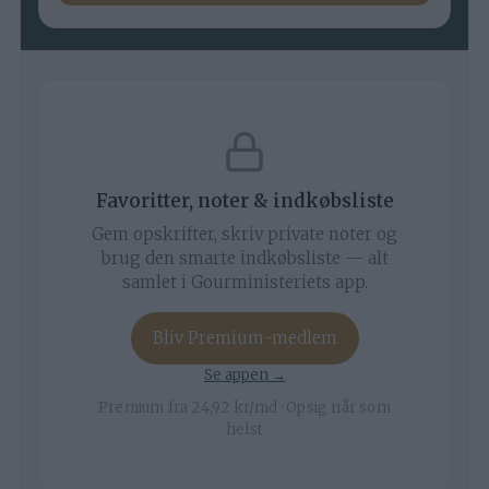
Favoritter, noter & indkøbsliste
Gem opskrifter, skriv private noter og
brug den smarte indkøbsliste — alt
samlet i Gourministeriets app.
Bliv Premium-medlem
Se appen →
Premium fra 24,92 kr/md · Opsig når som
helst