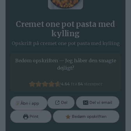
Cremet one pot pasta med
kylling
Opskrift på cremet one pot pasta med kylling
Bedøm opskriften — Jeg håber den smagte
dejligt?
4.64
fra
84
stemmer
Del
Del vi email
Åbn i app
Print
Bedøm opskriften