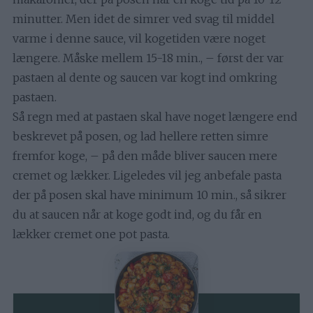
minutter. Men idet de simrer ved svag til middel
varme i denne sauce, vil kogetiden være noget
længere. Måske mellem 15-18 min., – først der var
pastaen al dente og saucen var kogt ind omkring
pastaen.
Så regn med at pastaen skal have noget længere end
beskrevet på posen, og lad hellere retten simre
fremfor koge, – på den måde bliver saucen mere
cremet og lækker. Ligeledes vil jeg anbefale pasta
der på posen skal have minimum 10 min., så sikrer
du at saucen når at koge godt ind, og du får en
lækker cremet one pot pasta.