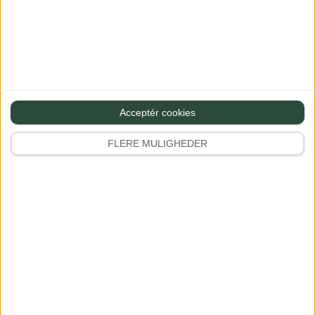
S
Stine
·
24/06/2025 at 20:48
Svar
Acceptér cookies
Hvis man erstatter dåsetomater med
friske – Hvor mange friske cherrytomater
FLERE MULIGHEDER
vil du så bruge?
Dianna
·
29/06/2025 at 11:39
Svar
Hej Stine
Så vil jeg anbefale ca. 400