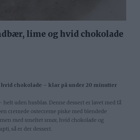
ndbær, lime og hvid chokolade
 hvid chokolade – klar på under 20 minutter
 helt uden husblas. Denne dessert er lavet med få
. Den cremede ostecreme piske med blendede
mmen med smeltet smør, hvid chokolade og
pti, så er der dessert.