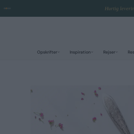
Hurtig leveri
Opskrifter
Inspiration
Rejser
Re