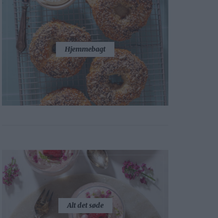
Hjemmebagt
Alt det søde