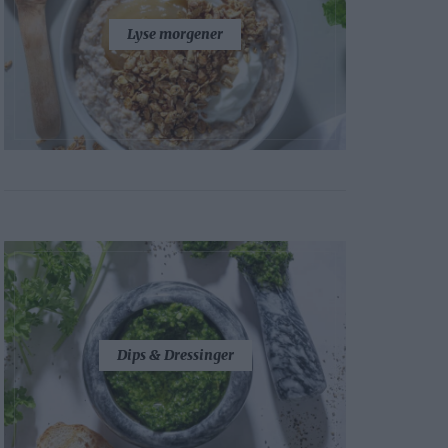
Lyse morgener
Dips & Dressinger