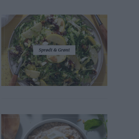
Sprødt & Grønt