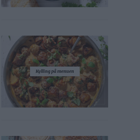
Kylling på menuen