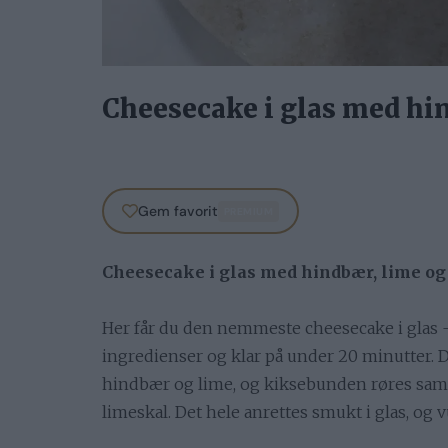
Cheesecake i glas med hi
Gem favorit
PREMIUM
Cheesecake i glas med hindbær, lime og
Her får du den nemmeste cheesecake i glas –
ingredienser og klar på under 20 minutter
hindbær og lime, og kiksebunden røres sa
limeskal. Det hele anrettes smukt i glas, og vu