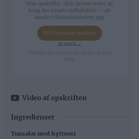
Gem opskrifter, skriv private noter og
brug den smarte indkøbsliste — alt
samlet i Gourministeriets app.
Bliv Premium-medlem
Se appen →
Premium fra 24,92 kr/md · Opsig når som
helst
Video af opskriften
Ingredienser
Tunsalat med hytteost