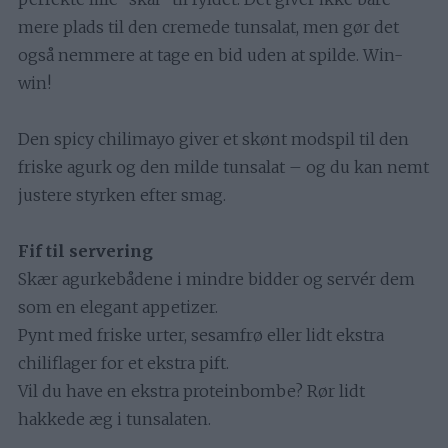
mere plads til den cremede tunsalat, men gør det
også nemmere at tage en bid uden at spilde. Win-
win!
Den spicy chilimayo giver et skønt modspil til den
friske agurk og den milde tunsalat – og du kan nemt
justere styrken efter smag.
Fif til servering
Skær agurkebådene i mindre bidder og servér dem
som en elegant appetizer.
Pynt med friske urter, sesamfrø eller lidt ekstra
chiliflager for et ekstra pift.
Vil du have en ekstra proteinbombe? Rør lidt
hakkede æg i tunsalaten.