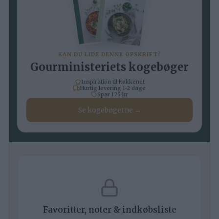
KAN DU LIDE DENNE OPSKRIFT?
Gourministeriets kogebøger
Inspiration til køkkenet
Hurtig levering 1-2 dage
Spar 125 kr
Se kogebøgerne →
Favoritter, noter & indkøbsliste