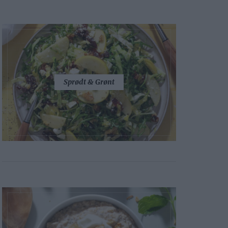
Sprødt & Grønt