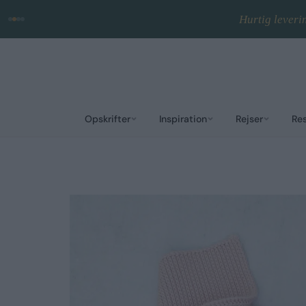
Hurtig leveri
Opskrifter
Inspiration
Rejser
Re