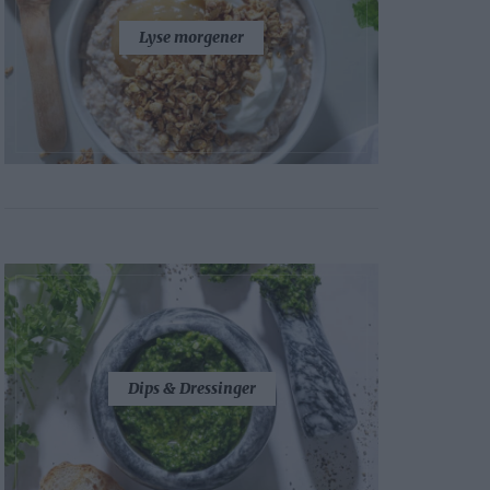
Lyse morgener
Dips & Dressinger