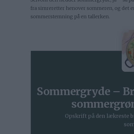
fra simreretter henover sommeren, og det er
sommerstemning på en tallerken.
Sommergryde – Bra
sommergrøn
Opskrift på den lækreste b
som