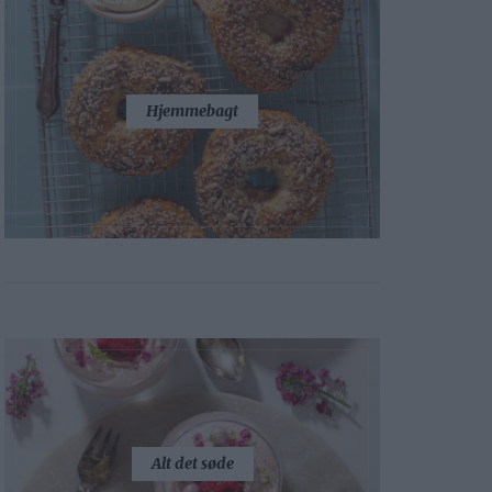
Hjemmebagt
Alt det søde