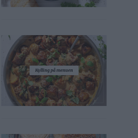
Kylling på menuen