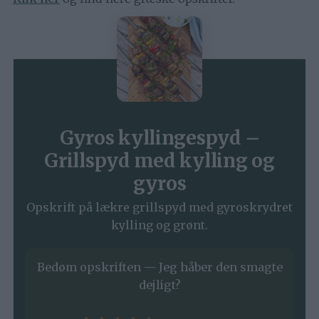
Gyros kyllingespyd –
Grillspyd med kylling og
gyros
Opskrift på lækre grillspyd med gyroskrydret
kylling og grønt.
Bedøm opskriften — Jeg håber den smagte
dejligt?