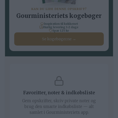
KAN DU LIDE DENNE OPSKRIFT?
Gourministeriets kogebøger
Inspiration til køkkenet
Hurtig levering 1-2 dage
Spar 125 kr
Se kogebøgerne →
Favoritter, noter & indkøbsliste
Gem opskrifter, skriv private noter og
brug den smarte indkøbsliste — alt
samlet i Gourministeriets app.