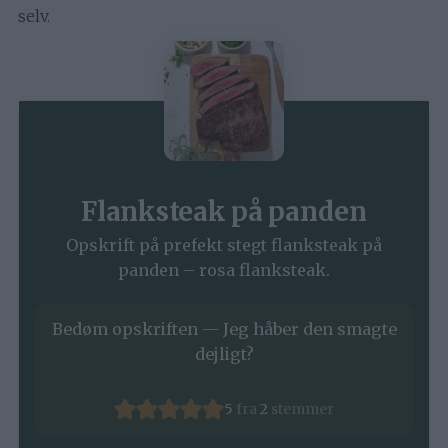
selv.
Flanksteak på panden
Opskrift på prefekt stegt flanksteak på
panden – rosa flanksteak.
Bedøm opskriften — Jeg håber den smagte
dejligt?
5
fra
2
stemmer