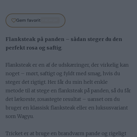
Gem favorit
PREMIUM
Flanksteak på panden – sådan steger du den
perfekt rosa og saftig
.
Flanksteak er en af de udskæringer, der virkelig kan
noget – mørt, saftigt og fyldt med smag, hvis du
steger det rigtigt. Her får du min helt enkle
metode til at stege en flanksteak på panden, så du får
det lækreste, rosastegte resultat – uanset om du
bruger en klassisk flanksteak eller en luksusvariant
som Wagyu.
Tricket er at bruge en brandvarm pande og rigeligt