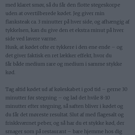
med klaret smør, så du får den flotte stegeskorpe
uden at overtilberede kødet. Jeg giver min
flanksteak ca. 3 minutter på hver side, og afhængig af
tykkelsen, kan du give den et ekstra minut på hver
side ved lavere varme.
Husk, at kødet ofte er tykkere i den ene ende – og
det giver faktisk en ret lækker effekt, hvor du
får både medium rare og medium i samme stykke
kød.
Tag altid kødet ud af køleskabet i god tid – gerne 30
minutter før stegning – og lad det hvile 8-10
minutter efter stegning, så saften bliver i kødet og
du får det møreste resultat. Slut af med flagesalt og
friskkværnet peber, og så har du et stykke kød, der
smager som på restaurant – bare hjemme hos dig