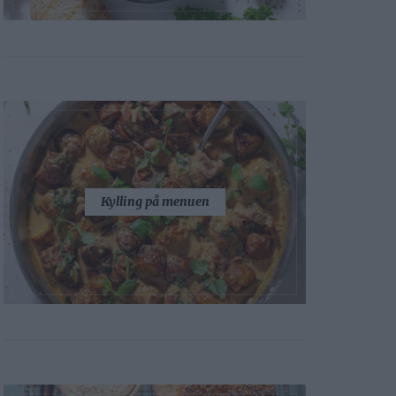
Kylling på menuen