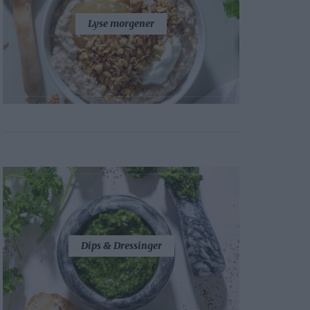
Lyse morgener
Dips & Dressinger