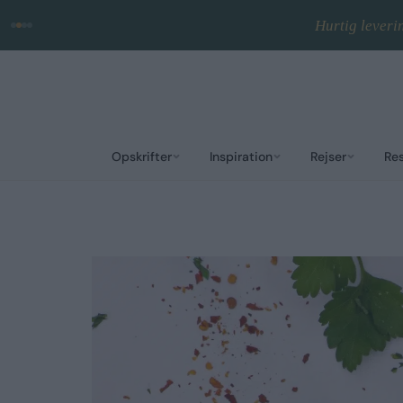
Hurtig leveri
Opskrifter
Inspiration
Rejser
Re