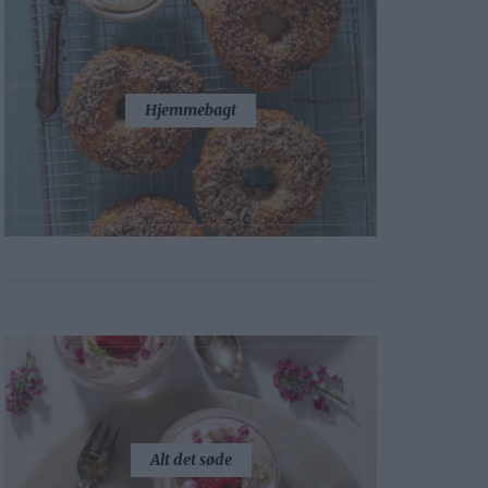
Hjemmebagt
Alt det søde