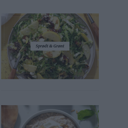
Sprødt & Grønt