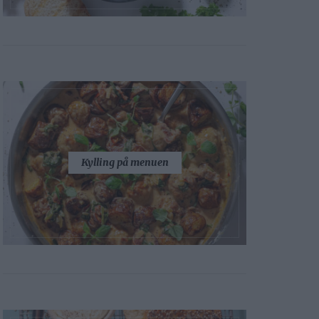
Kylling på menuen