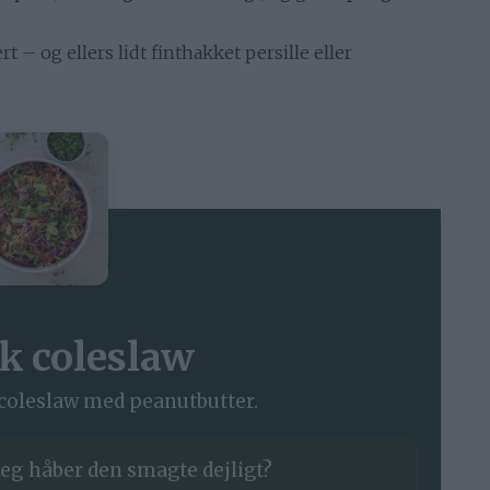
 – og ellers lidt finthakket persille eller
sk coleslaw
 coleslaw med peanutbutter.
eg håber den smagte dejligt?