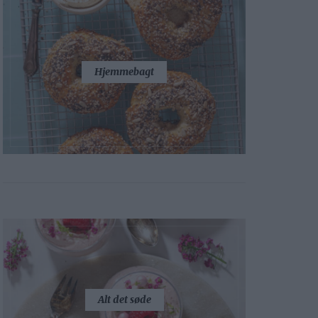
Hjemmebagt
Alt det søde