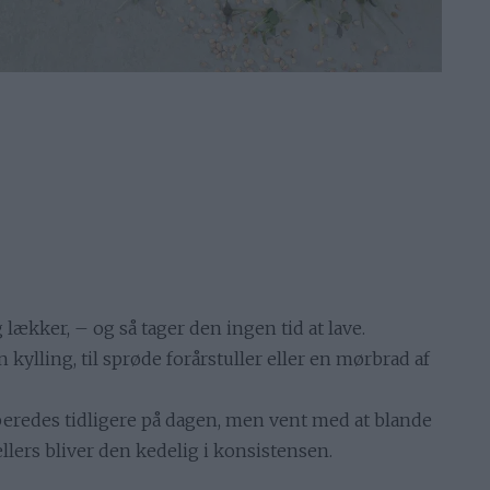
 lækker, – og så tager den ingen tid at lave.
 en kylling, til sprøde forårstuller eller en mørbrad af
beredes tidligere på dagen, men vent med at blande
ellers bliver den kedelig i konsistensen.