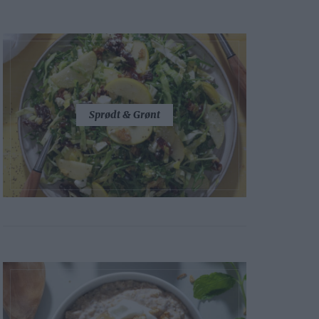
Sprødt & Grønt