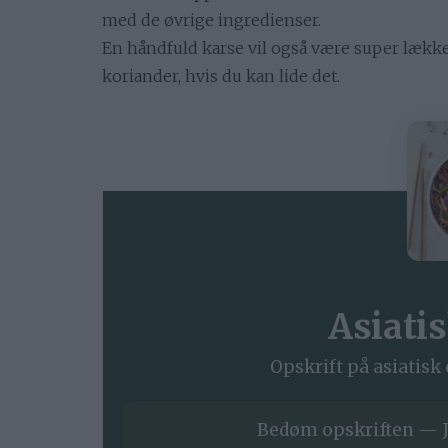
med de øvrige ingredienser.
En håndfuld karse vil også være super lækkert
koriander, hvis du kan lide det.
Asiati
Opskrift på asiatisk
Bedøm opskriften — J