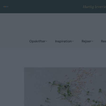
Hurtig leveri
Opskrifter
Inspiration
Rejser
Re