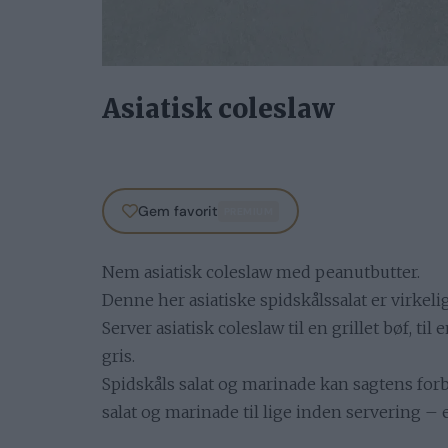
Asiatisk coleslaw
Gem favorit
PREMIUM
Nem asiatisk coleslaw med peanutbutter.
Denne her asiatiske spidskålssalat er virkelig
Server asiatisk coleslaw til en grillet bøf, til
gris.
Spidskåls salat og marinade kan sagtens for
salat og marinade til lige inden servering – 