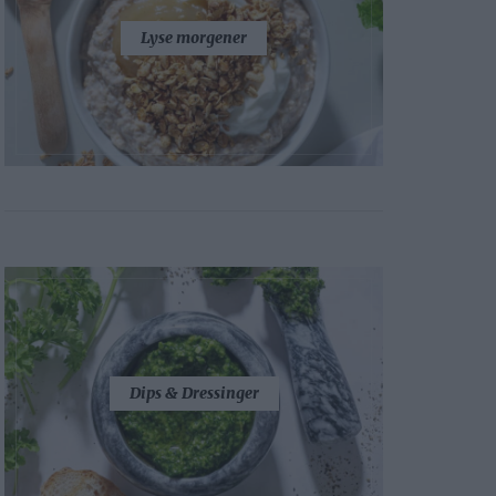
Lyse morgener
Dips & Dressinger