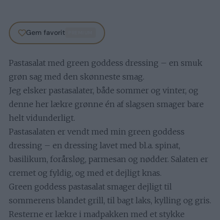
Gem favorit
PREMIUM
Pastasalat med green goddess dressing – en smuk
grøn sag med den skønneste smag.
Jeg elsker pastasalater, både sommer og vinter, og
denne her lækre grønne én af slagsen smager bare
helt vidunderligt.
Pastasalaten er vendt med min green goddess
dressing – en dressing lavet med bl.a. spinat,
basilikum, forårsløg, parmesan og nødder. Salaten er
cremet og fyldig, og med et dejligt knas.
Green goddess pastasalat smager dejligt til
sommerens blandet grill, til bagt laks, kylling og gris.
Resterne er lækre i madpakken med et stykke