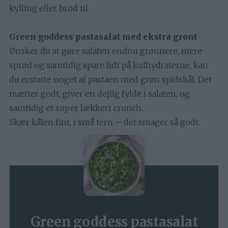
kylling eller brød til.
Green goddess pastasalat med ekstra grønt
Ønsker du at gøre salaten endnu grønnere, mere
sprød og samtidig spare lidt på kulhydraterne, kan
du erstatte noget af pastaen med grøn spidskål. Det
mætter godt, giver en dejlig fylde i salaten, og
samtidig et super lækkert crunch.
Skær kålen fint, i små tern – det smager så godt.
Green goddess pastasalat