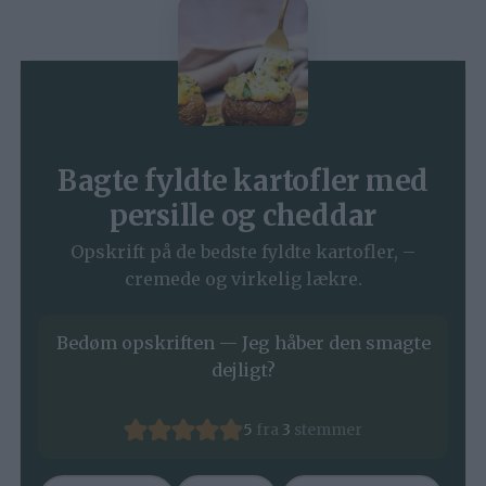
Bagte fyldte kartofler med
persille og cheddar
Opskrift på de bedste fyldte kartofler, –
cremede og virkelig lækre.
Bedøm opskriften — Jeg håber den smagte
dejligt?
5
fra
3
stemmer