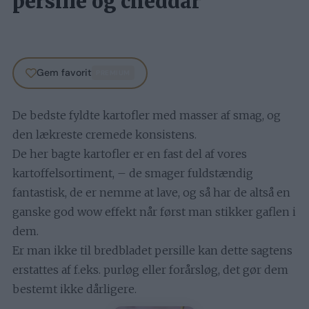
persille og cheddar
Gem favorit
PREMIUM
De bedste fyldte kartofler med masser af smag, og
den lækreste cremede konsistens.
De her bagte kartofler er en fast del af vores
kartoffelsortiment, – de smager fuldstændig
fantastisk, de er nemme at lave, og så har de altså en
ganske god wow effekt når først man stikker gaflen i
dem.
Er man ikke til bredbladet persille kan dette sagtens
erstattes af f.eks. purløg eller forårsløg, det gør dem
bestemt ikke dårligere.