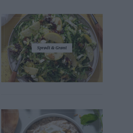
Sprødt & Grønt