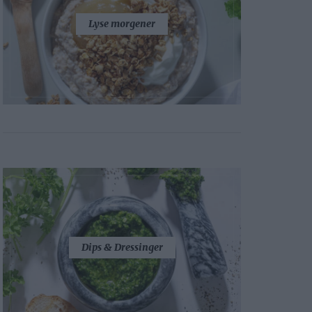
Lyse morgener
Dips & Dressinger