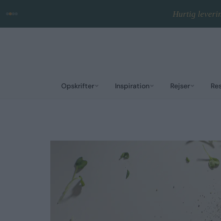
Hurtig leveri
Opskrifter
Inspiration
Rejser
Re