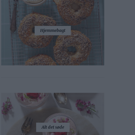
Hjemmebagt
Alt det søde