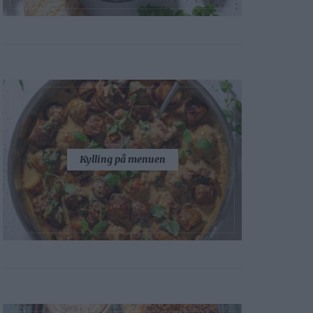
Kylling på menuen