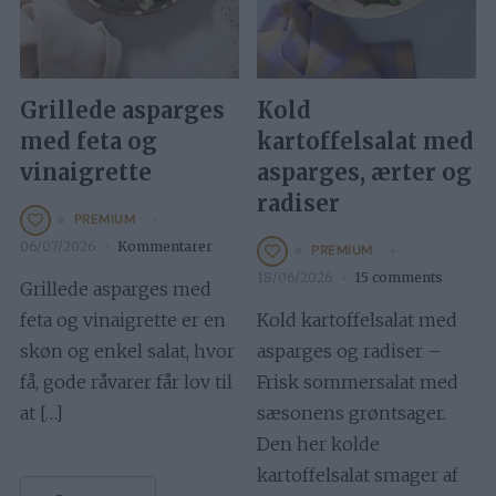
Grillede asparges
Kold
med feta og
kartoffelsalat med
vinaigrette
asparges, ærter og
radiser
PREMIUM
06/07/2026
Kommentarer
PREMIUM
18/06/2026
15 comments
Grillede asparges med
feta og vinaigrette er en
Kold kartoffelsalat med
skøn og enkel salat, hvor
asparges og radiser –
få, gode råvarer får lov til
Frisk sommersalat med
at […]
sæsonens grøntsager.
Den her kolde
kartoffelsalat smager af