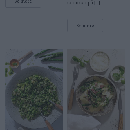
Se mere
sommer på […]
Se mere