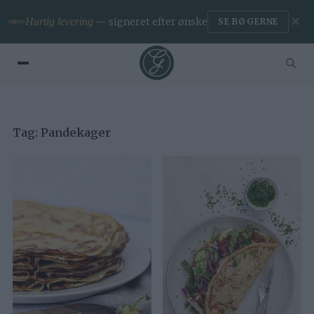
✕
Hurtig levering
— signeret efter ønske
SE BØGERNE
Tag:
Pandekager