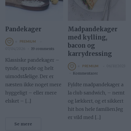
Pandekager
Madpandekager
med kylling,
PREMIUM
bacon og
07/04/2026
19 comments
karrydressing
Klassiske pandekager –
06/10/2023
PREMIUM
tynde, sprøde og helt
Kommentarer
uimodståelige. Der er
næsten ikke noget mere
Fyldte madpandekager a
hyggeligt – eller mere
la club sandwich, – nemt
elsket – […]
og lækkert, og et sikkert
hit hos hele familien.Jeg
er vild med […]
Se mere