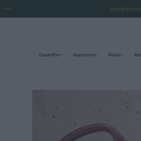
Hurtig leveri
Opskrifter
Inspiration
Rejser
Re