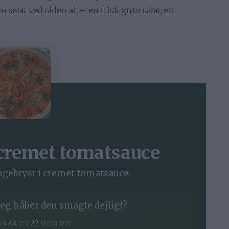
 salat ved siden af, – en frisk grøn salat, en
i cremet tomatsauce
ingebryst i cremet tomatsauce.
eg håber den smagte dejligt?
4.64
fra
22
stemmer