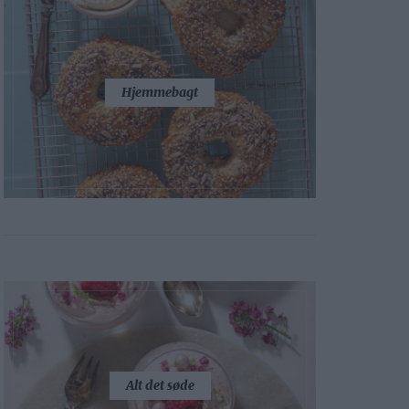
Hjemmebagt
Alt det søde