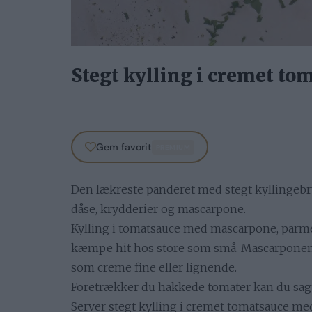
Stegt kylling i cremet to
Gem favorit
PREMIUM
Den lækreste panderet med stegt kyllingebr
dåse, krydderier og mascarpone.
Kylling i tomatsauce med mascarpone, parmes
kæmpe hit hos store som små. Mascarponen ka
som creme fine eller lignende.
Foretrækker du hakkede tomater kan du sag
Server stegt kylling i cremet tomatsauce med 