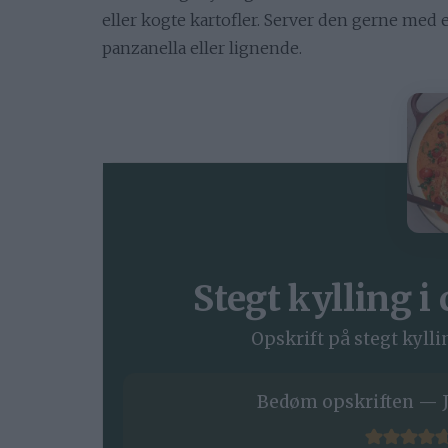
eller kogte kartofler. Server den gerne med en
panzanella eller lignende.
Stegt kylling 
Opskrift på stegt kyll
Bedøm opskriften — J