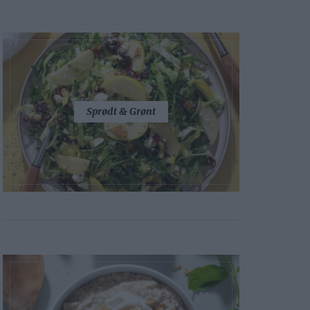
Sprødt & Grønt