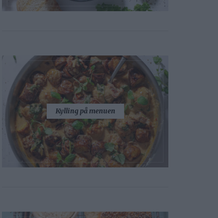
Kylling på menuen