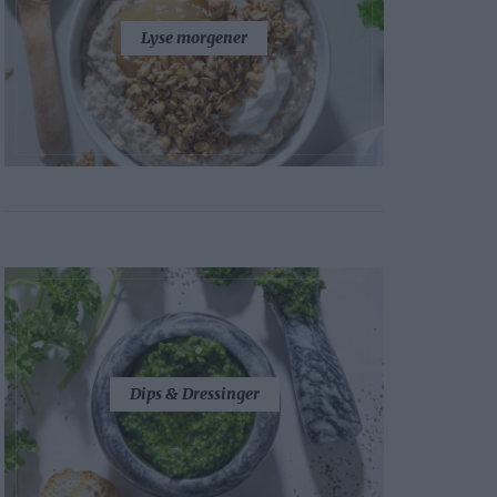
Lyse morgener
Dips & Dressinger