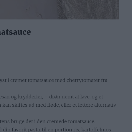
matsauce
yst i cremet tomatsauce med cherrytomater fra
an og krydderier, – drøn nemt at lave, og et
n skiftes ud med fløde, eller et lettere alternativ
tens bruge det i den cremede tomatsauce.
din favorit pasta, til en portion ris, kartoffelmos