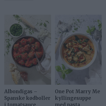
Albondigas –
One Pot Marry Me
Spanske kødboller
kyllingesuppe
i tomatsauce
med pasta