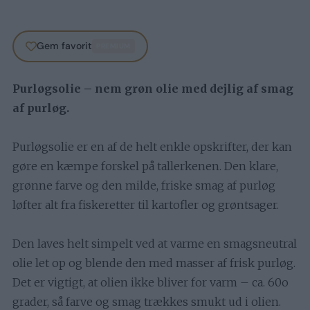
Gem favorit
PREMIUM
Purløgsolie – nem grøn olie med dejlig af smag
af purløg.
Purløgsolie er en af de helt enkle opskrifter, der kan
gøre en kæmpe forskel på tallerkenen. Den klare,
grønne farve og den milde, friske smag af purløg
løfter alt fra fiskeretter til kartofler og grøntsager.
Den laves helt simpelt ved at varme en smagsneutral
olie let op og blende den med masser af frisk purløg.
Det er vigtigt, at olien ikke bliver for varm – ca. 60o
grader, så farve og smag trækkes smukt ud i olien.