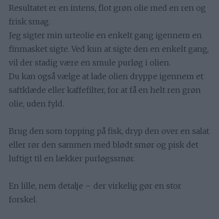
Resultatet er en intens, flot grøn olie med en ren og
frisk smag.
Jeg sigter min urteolie en enkelt gang igennem en
finmasket sigte. Ved kun at sigte den en enkelt gang,
vil der stadig være en smule purløg i olien.
Du kan også vælge at lade olien dryppe igennem et
saftklæde eller kaffefilter, for at få en helt ren grøn
olie, uden fyld.
Brug den som topping på fisk, dryp den over en salat
eller rør den sammen med blødt smør og pisk det
luftigt til en lækker purløgssmør.
En lille, nem detalje – der virkelig gør en stor
forskel.