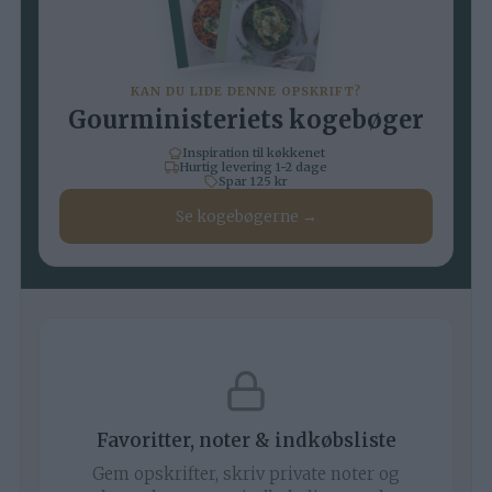
KAN DU LIDE DENNE OPSKRIFT?
Gourministeriets kogebøger
Inspiration til køkkenet
Hurtig levering 1-2 dage
Spar 125 kr
Se kogebøgerne →
Favoritter, noter & indkøbsliste
Gem opskrifter, skriv private noter og