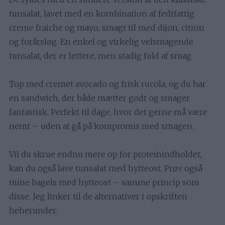
tunsalat, lavet med en kombination af fedtfattig
creme fraiche og mayo, smagt til med dijon, citron
og forårsløg. En enkel og virkelig velsmagende
tunsalat, der er lettere, men stadig fuld af smag.
Top med cremet avocado og frisk rucola, og du har
en sandwich, der både mætter godt og smager
fantastisk. Perfekt til dage, hvor det gerne må være
nemt – uden at gå på kompromis med smagen.
Vil du skrue endnu mere op for proteinindholdet,
kan du også lave tunsalat med hytteost. Prøv også
mine bagels med hytteost – samme princip som
disse. Jeg linker til de alternativer i opskriften
heherunder.