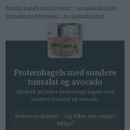
Protein bagels med hytteost – se opskriften her.
Tunsalat med hytteost – se opskriften her.
Proteinbagels med sundere
tunsalat og avocado
Opskrift på lækre proteinrige bagels med
sundere tunsalat og avocado.
Bedøm opskriften — Jeg håber den smagte
dejligt?